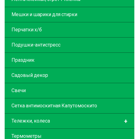
Мешки и шарики для стирки
Перчатки х/б
Подушки-антистресс
Праздник
Садовый декор
Свечи
Сетка антимоскитная Капутомоскито
+
Тележки, колеса
Термометры