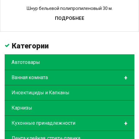
Шнур бельевой полипропиленовый 30 м.
ПОДРОБНЕЕ
Категории
Автотовары
+
Ванная комната
Инсектициды и Капканы
Карнизы
+
Кухонные принадлежности
Лента клейкая, стретч-пленка