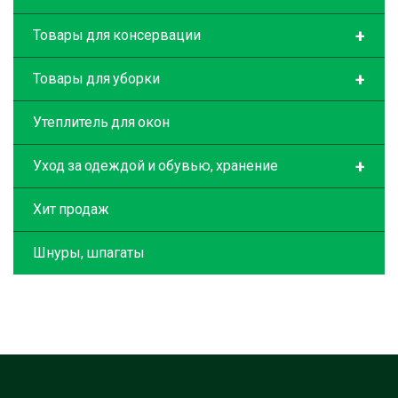
+
Товары для консервации
+
Товары для уборки
Утеплитель для окон
+
Уход за одеждой и обувью, хранение
Хит продаж
Шнуры, шпагаты