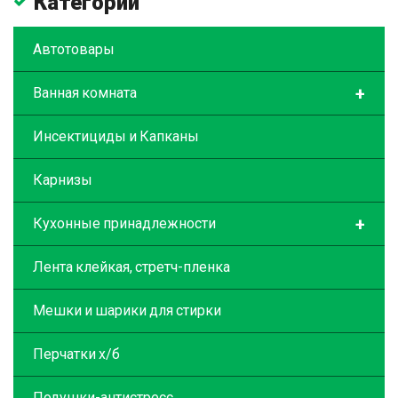
Категории
Автотовары
+
Ванная комната
Инсектициды и Капканы
Карнизы
+
Кухонные принадлежности
Лента клейкая, стретч-пленка
Мешки и шарики для стирки
Перчатки х/б
Подушки-антистресс