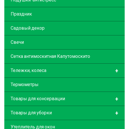
Праздник
Садовый декор
Свечи
Сетка антимоскитная Капутомоскито
+
Тележки, колеса
Термометры
+
Товары для консервации
+
Товары для уборки
Утеплитель для окон