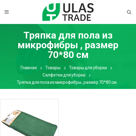
Тряпка для пола из
микрофибры , размер
70*80 см
Главная
Товары
Товары для уборки
Салфетки для уборки
Тряпка для пола из микрофибры , размер 70*80 см