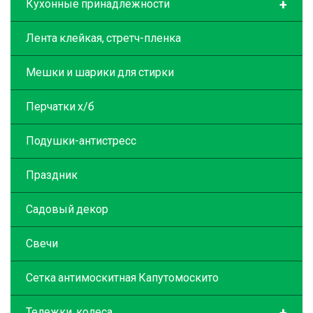
+
Кухонные принадлежности
Лента клейкая, стретч-пленка
Мешки и шарики для стирки
Перчатки х/б
Подушки-антистресс
Праздник
Садовый декор
Свечи
Сетка антимоскитная Капутомоскито
+
Тележки, колеса