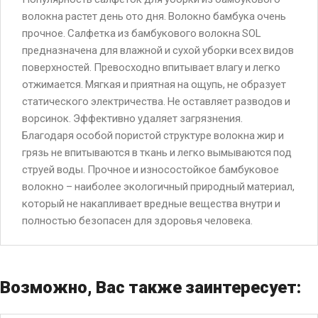
волокна растет день ото дня. Волокно бамбука очень
прочное. Салфетка из бамбукового волокна SOL
предназначена для влажной и сухой уборки всех видов
поверхностей. Превосходно впитывает влагу и легко
отжимается. Мягкая и приятная на ощупь, не образует
статического электричества. Не оставляет разводов и
ворсинок. Эффективно удаляет загрязнения.
Благодаря особой пористой структуре волокна жир и
грязь не впитываются в ткань и легко вымываются под
струей воды. Прочное и износостойкое бамбуковое
волокно – наиболее экологичный природный материал,
который не накапливает вредные вещества внутри и
полностью безопасен для здоровья человека.
Возможно, Вас также заинтересует: