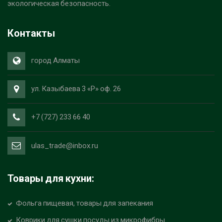
экологическая безопасность.
Контакты
город Алматы
ул. Казыбаева 3 «Р» оф. 26
+7 (727) 233 66 40
ulas_trade@inbox.ru
Товары для кухни:
Фольга пищевая, товары для запекания
Коврики для сушки посуды из микрофибры