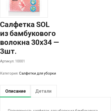
Салфетка SOL
из бамбукового
волокна 30х34 —
3шт.
Артикул:
10001
Категория:
Салфетки для уборки
Описание
Детали
Популярность салфеток для уборки из бамбукового