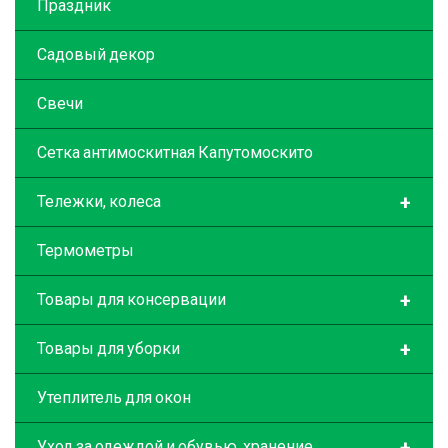
Праздник
Садовый декор
Свечи
Сетка антимоскитная Капутомоскито
+
Тележки, колеса
Термометры
+
Товары для консервации
+
Товары для уборки
Утеплитель для окон
+
Уход за одеждой и обувью, хранение