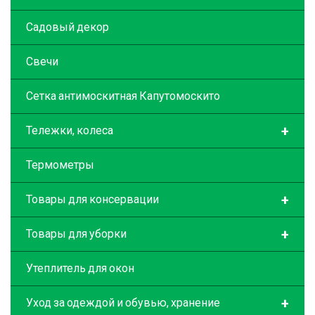
Садовый декор
Свечи
Сетка антимоскитная Капутомоскито
+
Тележки, колеса
Термометры
+
Товары для консервации
+
Товары для уборки
Утеплитель для окон
+
Уход за одеждой и обувью, хранение