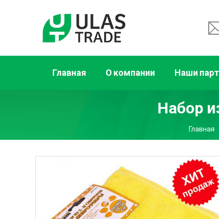
Главная
О компании
Наши пар
Набор и
Главная