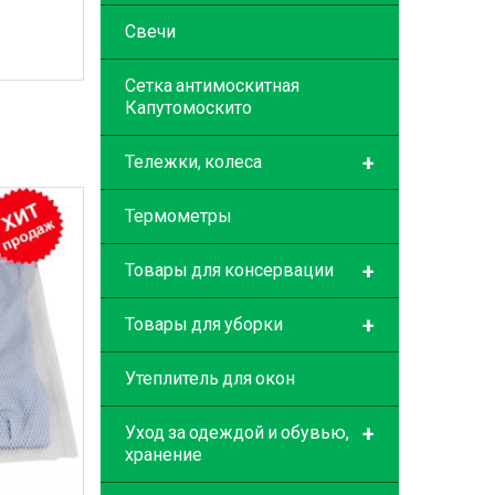
Свечи
Сетка антимоскитная
Капутомоскито
+
Тележки, колеса
Термометры
+
Товары для консервации
+
Товары для уборки
Утеплитель для окон
+
Уход за одеждой и обувью,
хранение