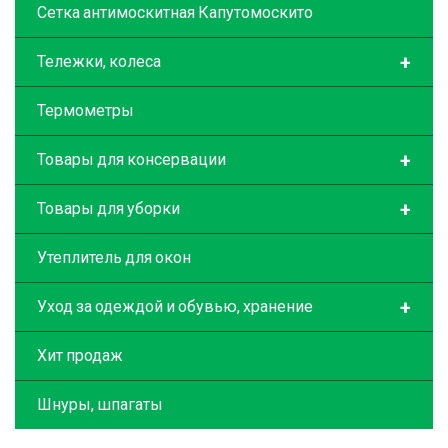
Сетка антимоскитная Капутомоскито
+
Тележки, колеса
Термометры
+
Товары для консервации
+
Товары для уборки
Утеплитель для окон
+
Уход за одеждой и обувью, хранение
Хит продаж
Шнуры, шпагаты