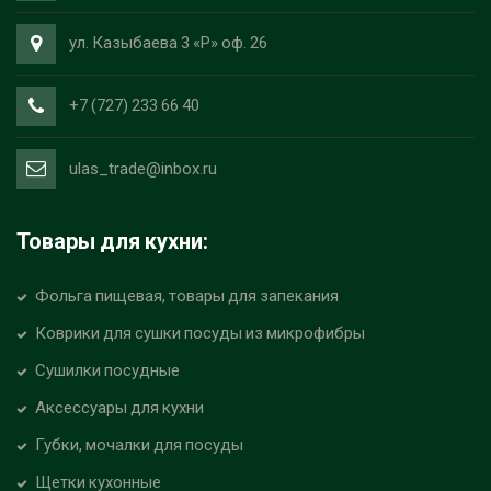
ул. Казыбаева 3 «Р» оф. 26
+7 (727) 233 66 40
ulas_trade@inbox.ru
Товары для кухни:
Фольга пищевая, товары для запекания
Коврики для сушки посуды из микрофибры
Сушилки посудные
Аксессуары для кухни
Губки, мочалки для посуды
Щетки кухонные