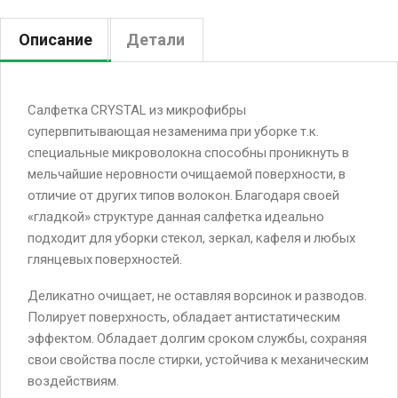
Описание
Детали
Салфетка CRYSTAL из микрофибры
супервпитывающая незаменима при уборке т.к.
специальные микроволокна способны проникнуть в
мельчайшие неровности очищаемой поверхности, в
отличие от других типов волокон. Благодаря своей
«гладкой» структуре данная салфетка идеально
подходит для уборки стекол, зеркал, кафеля и любых
глянцевых поверхностей.
Деликатно очищает, не оставляя ворсинок и разводов.
Полирует поверхность, обладает антистатическим
эффектом. Обладает долгим сроком службы, сохраняя
свои свойства после стирки, устойчива к механическим
воздействиям.