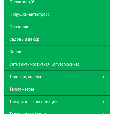
Перчатки х/б
Подушки-антистресс
Праздник
Садовый декор
Свечи
Сетка антимоскитная Капутомоскито
+
Тележки, колеса
Термометры
+
Товары для консервации