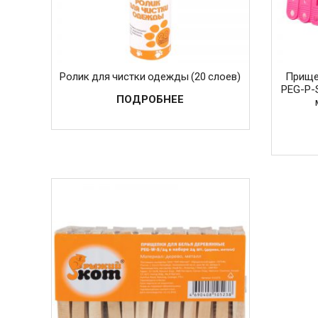
Ролик для чистки одежды (20 слоев)
Прище
PEG-P-S
ПОДРОБНЕЕ