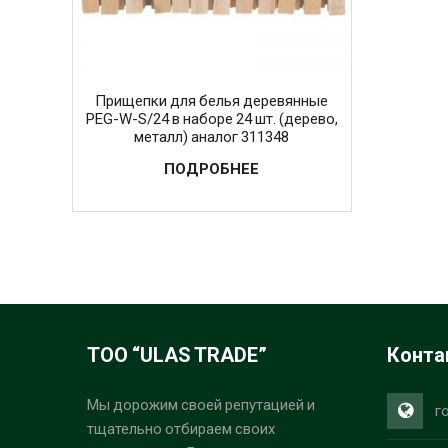
Прищепки для белья деревянные
PEG-W-S/24 в наборе 24 шт. (дерево,
металл) аналог 311348
ПОДРОБНЕЕ
ТОО “ULAS TRADE”
Конта
Мы дорожим своей репутацией и
г
тщательно отбираем своих