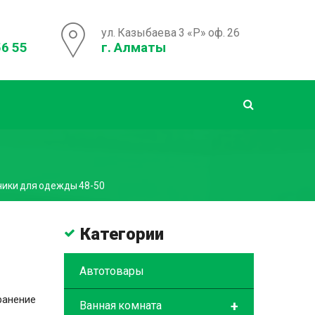
ул. Казыбаева 3 «Р» оф. 26
56 55
г. Алматы
ики для одежды 48-50
Категории
Автотовары
ранение
+
Ванная комната