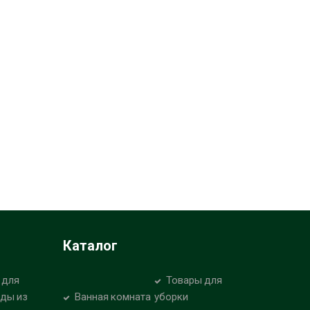
Каталог
 для
Товары для
уды из
Ванная комната
уборки