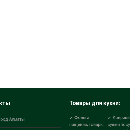
кты
Товары для кухни:
Фольга
Коврики
ород Алматы
пищевая, товары
сушки пос