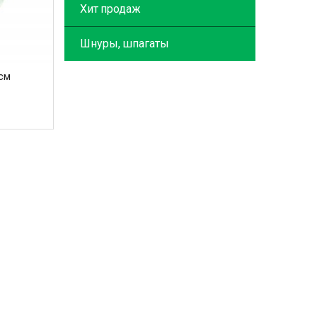
Хит продаж
Шнуры, шпагаты
 см