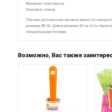
Материал: пластмасса
Упаковка: стикер
Плечики детские,пластиковые имеют не поворот
размера 48-50. Длина вешалки 42 см. Есть пере
специальными петлями.
Возможно, Вас также заинтерес