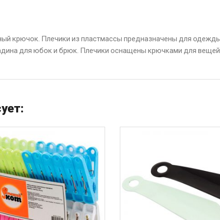
ный крючок. Плечики из пластмассы предназначены для одежд
кладина для юбок и брюк. Плечики оснащены крючками для вещей
ует: