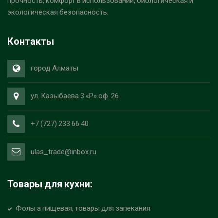
прочность, комфорт в использовании, биологическая и
экологическая безопасность.
Контакты
город Алматы
ул. Казыбаева 3 «Р» оф. 26
+7 (727) 233 66 40
ulas_trade@inbox.ru
Товары для кухни:
Фольга пищевая, товары для запекания