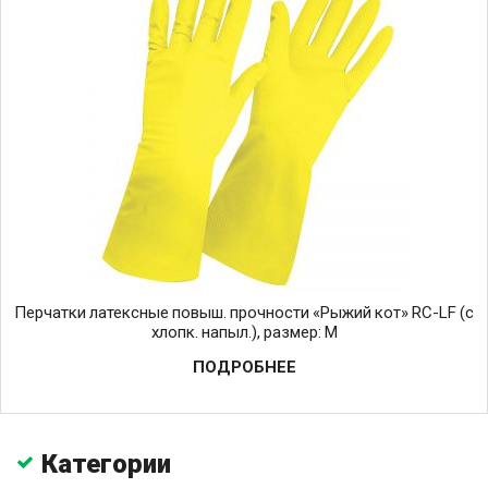
Перчатки латексные повыш. прочности «Рыжий кот» RC-LF (c
хлопк. напыл.), размер: M
ПОДРОБНЕЕ
Категории