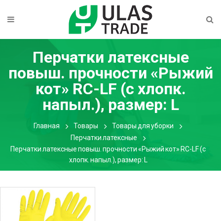
Перчатки латексные
повыш. прочности «Рыжий
кот» RC-LF (c хлопк.
напыл.), размер: L
Главная
Товары
Товары для уборки
Перчатки латексные
Перчатки латексные повыш. прочности «Рыжий кот» RC-LF (c
хлопк. напыл.), размер: L