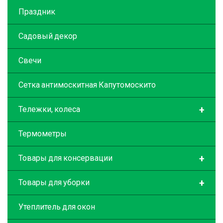
Праздник
Садовый декор
Свечи
Сетка антимоскитная Капутомоскито
+
Тележки, колеса
Термометры
+
Товары для консервации
+
Товары для уборки
Утеплитель для окон