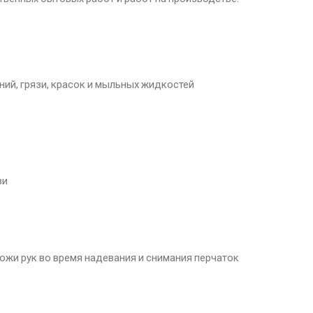
ий, грязи, красок и мыльных жидкостей
зи
жи рук во время надевания и снимания перчаток