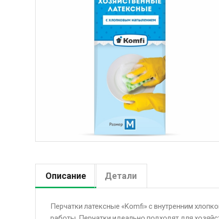
Описание
Детали
Перчатки латексные «Komfi» с внутренним хлоп
работы. Перчатки идеально подходят для хозяйс