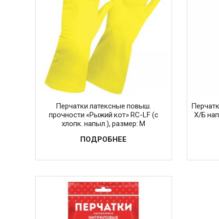
Перчатки латексные повыш.
Перчатк
прочности «Рыжий кот» RC-LF (c
Х/Б на
хлопк. напыл.), размер: M
ПОДРОБНЕЕ