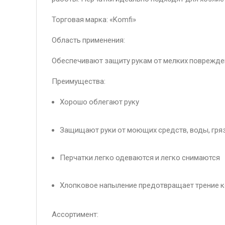
Торговая марка: «Komfi»
Область применения:
Обеспечивают защиту рукам от мелких поврежден
Преимущества:
Хорошо облегают руку
Защищают руки от моющих средств, воды, гря
Перчатки легко одеваются и легко снимаются
Хлопковое напыление предотвращает трение ко
Ассортимент: