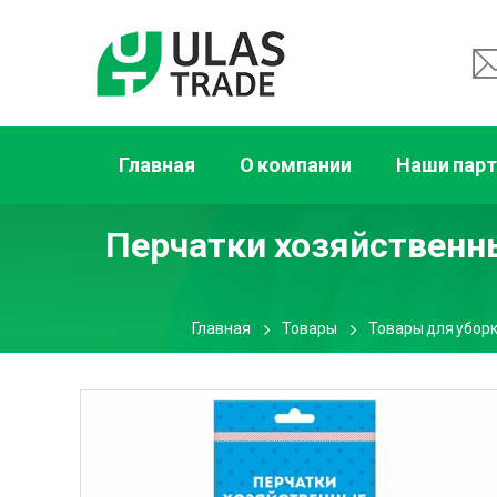
Главная
О компании
Наши пар
Перчатки хозяйственн
Главная
Товары
Товары для убор