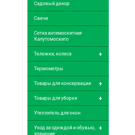
Садовый декор
Свечи
Сетка антимоскитная
Капутомоскито
+
Тележки, колеса
Термометры
+
Товары для консервации
+
Товары для уборки
Утеплитель для окон
+
Уход за одеждой и обувью,
хранение