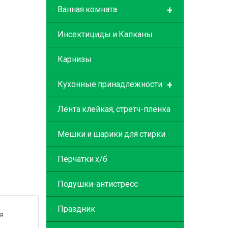
+
Ванная комната
Инсектициды и Капканы
Карнизы
+
Кухонные принадлежности
Лента клейкая, стретч-пленка
Мешки и шарики для стирки
Перчатки х/б
Подушки-антистресс
Праздник
я