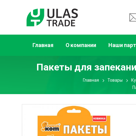
Главная
О компании
Наши пар
Пакеты для запекания
Главная
Товары
Ку
П