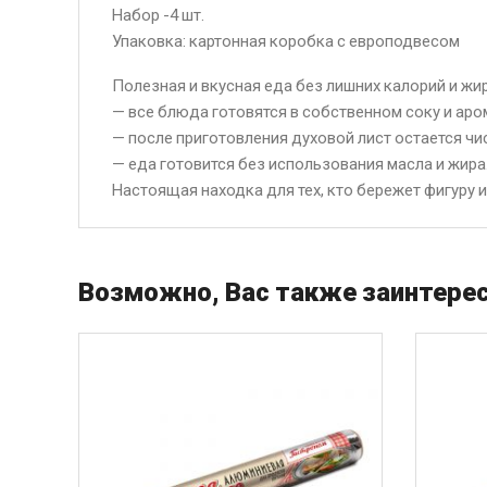
Набор -4 шт.
Упаковка: картонная коробка с европодвесом
Полезная и вкусная еда без лишних калорий и жи
— все блюда готовятся в собственном соку и аро
— после приготовления духовой лист остается ч
— еда готовится без использования масла и жира
Настоящая находка для тех, кто бережет фигуру 
Возможно, Вас также заинтерес