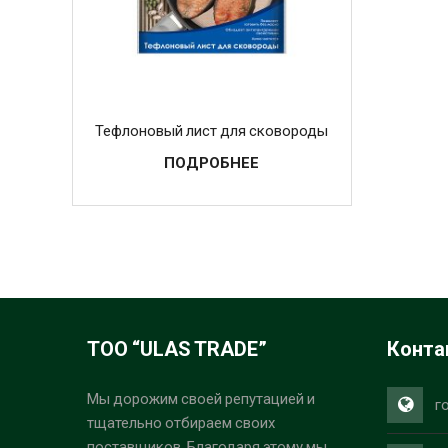
Тефлоновый лист для сковороды
ПОДРОБНЕЕ
ТОО “ULAS TRADE”
Конта
Мы дорожим своей репутацией и
г
тщательно отбираем своих
поставщиков. Благодаря этому мы