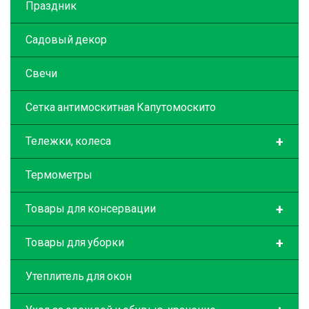
Праздник
Садовый декор
Свечи
Сетка антимоскитная Капутомоскито
+
Тележки, колеса
Термометры
+
Товары для консервации
+
Товары для уборки
Утеплитель для окон