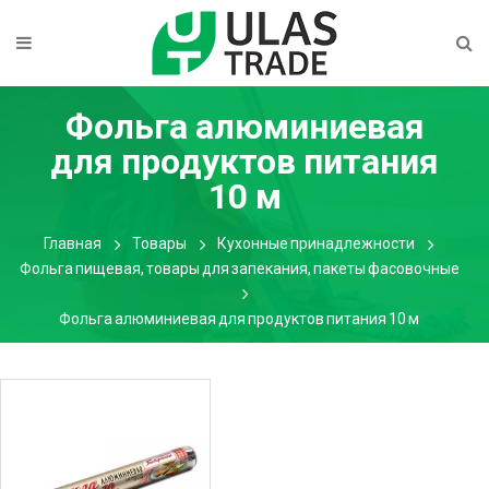
Фольга алюминиевая
для продуктов питания
10 м
Главная
Товары
Кухонные принадлежности
Фольга пищевая, товары для запекания, пакеты фасовочные
Фольга алюминиевая для продуктов питания 10 м