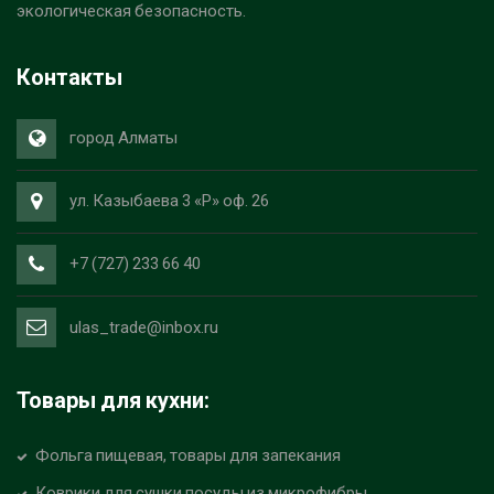
экологическая безопасность.
Контакты
город Алматы
ул. Казыбаева 3 «Р» оф. 26
+7 (727) 233 66 40
ulas_trade@inbox.ru
Товары для кухни:
Фольга пищевая, товары для запекания
Коврики для сушки посуды из микрофибры