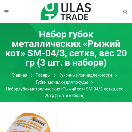
Набор губок
металлических «Рыжий
кот» SM-04/3, сетка, вес 20
гр (3 шт. в наборе)
Главная
Товары
Кухонные принадлежности
Губки, мочалки для посуды
Набор губок металлических «Рыжий кот» SM-04/3, сетка, вес
20 гр (3 шт. в наборе)