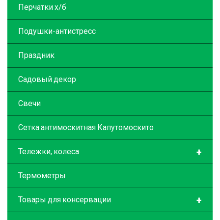
Перчатки х/б
Подушки-антистресс
Праздник
Садовый декор
Свечи
Сетка антимоскитная Капутомоскито
+
Тележки, колеса
Термометры
+
Товары для консервации