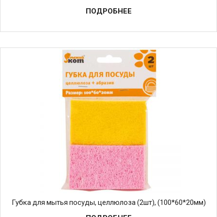
ПОДРОБНЕЕ
Губка для мытья посуды, целлюлоза (2шт), (100*60*20мм)