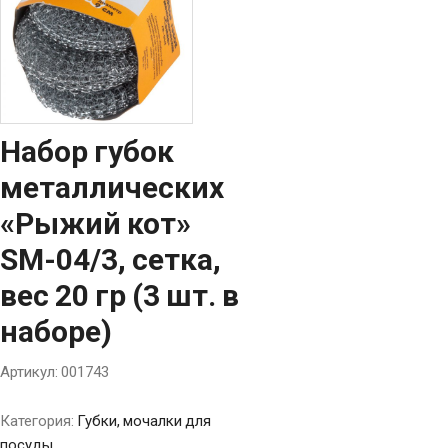
Набор губок
металлических
«Рыжий кот»
SM-04/3, сетка,
вес 20 гр (3 шт. в
наборе)
Артикул:
001743
Категория:
Губки, мочалки для
посуды