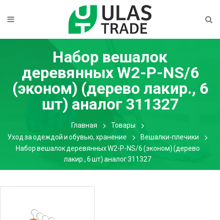
Набор вешалок
деревянных W2-P-NS/6
(эконом) (дерево лакир., 6
шт) аналог 311327
Главная
Товары
Уход за одеждой и обувью, хранение
Вешалки-плечики
Набор вешалок деревянных W2-P-NS/6 (эконом) (дерево
лакир., 6 шт) аналог 311327