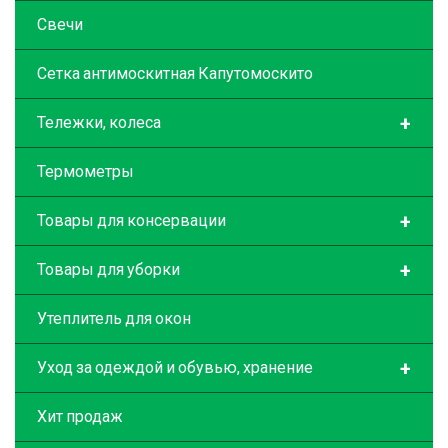
Свечи
Сетка антимоскитная Капутомоскито
+
Тележки, колеса
Термометры
+
Товары для консервации
+
Товары для уборки
Утеплитель для окон
+
Уход за одеждой и обувью, хранение
Хит продаж