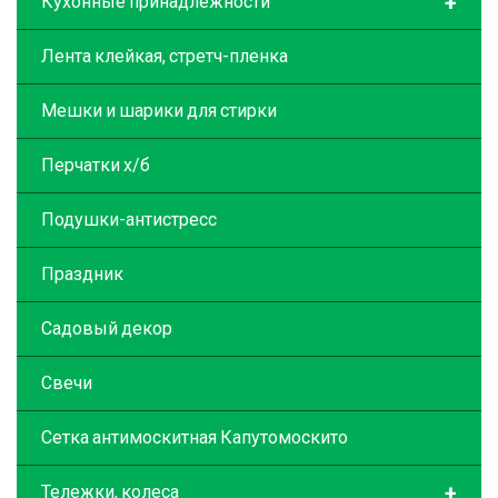
+
Кухонные принадлежности
Лента клейкая, стретч-пленка
Мешки и шарики для стирки
Перчатки х/б
Подушки-антистресс
Праздник
Садовый декор
Свечи
Сетка антимоскитная Капутомоскито
+
Тележки, колеса