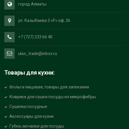
город Алматы
ул. Казыбаева 3 «Р» оф. 26
+7 (727) 233 66 40
ulas_trade@inbox.ru
Товары для кухни:
Фольга пищевая, товары для запекания
Коврики для сушки посуды из микрофибры
Сушилки посудные
Аксессуары для кухни
Губки, мочалки для посуды