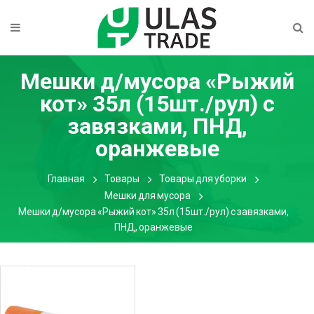
Мешки д/мусора «Рыжий
кот» 35л (15шт./рул) с
завязками, ПНД,
оранжевые
Главная
Товары
Товары для уборки
Мешки для мусора
Мешки д/мусора «Рыжий кот» 35л (15шт./рул) с завязками,
ПНД, оранжевые