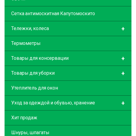
Сетка антимоскитная Капутомоскито
+
Тележки, колеса
Термометры
+
Товары для консервации
+
Товары для уборки
Утеплитель для окон
+
Уход за одеждой и обувью, хранение
Хит продаж
Шнуры, шпагаты