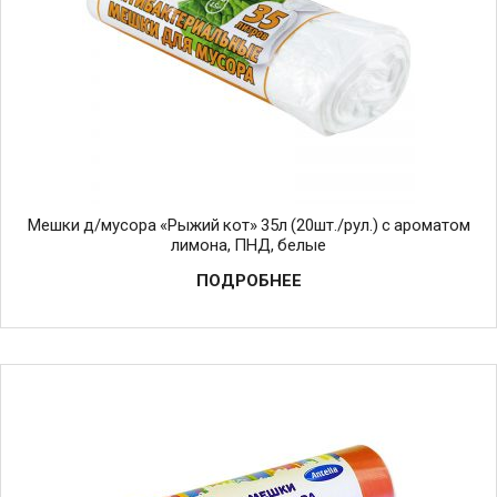
Мешки д/мусора «Рыжий кот» 35л (20шт./рул.) с ароматом
лимона, ПНД, белые
ПОДРОБНЕЕ