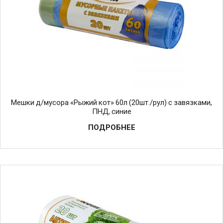
Мешки д/мусора «Рыжий кот» 60л (20шт./рул) с завязками,
ПНД, синие
ПОДРОБНЕЕ