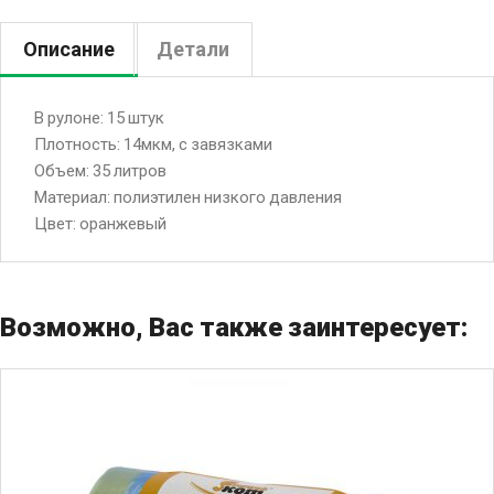
Описание
Детали
В рулоне: 15 штук
Плотность: 14мкм, с завязками
Объем: 35 литров
Материал: полиэтилен низкого давления
Цвет: оранжевый
Возможно, Вас также заинтересует: