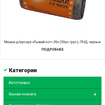
Мешки д/мусора «Рыжий кот» 30л (30шт./рул.), ПНД, черные
ПОДРОБНЕЕ
Категории
Автотовары
+
Ванная комната