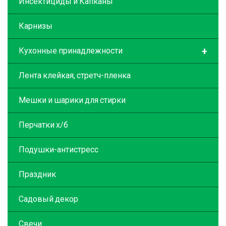
Инсектициды и Капканы
Карнизы
+
Кухонные принадлежности
Лента клейкая, стретч-пленка
Мешки и шарики для стирки
Перчатки х/б
Подушки-антистресс
Праздник
Садовый декор
Свечи