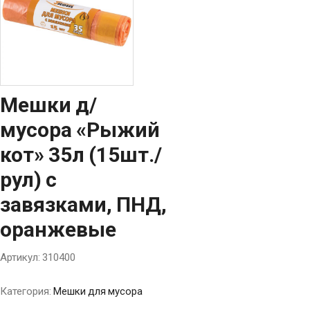
Мешки д/
мусора «Рыжий
кот» 35л (15шт./
рул) с
завязками, ПНД,
оранжевые
Артикул:
310400
Категория:
Мешки для мусора