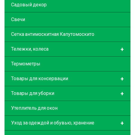
Садовый декор
Свечи
Сетка антимоскитная Капутомоскито
+
Тележки, колеса
Термометры
+
Товары для консервации
+
Товары для уборки
Утеплитель для окон
+
Уход за одеждой и обувью, хранение