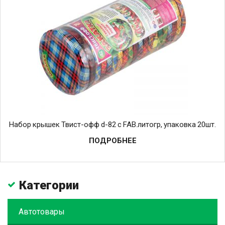
Набор крышек Твист-офф d-82 с FAB.литогр, упаковка 20шт.
ПОДРОБНЕЕ
Категории
Автотовары