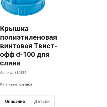
Крышка
полиэтиленовая
винтовая Твист-
офф d-100 для
слива
Артикул:
310834
Категория:
Крышки
Описание
Детали