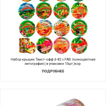
Набор крышек Твист-офф d-82 с FAB. полноцветная
литография ( в упаковке 10шт.)кор.
ПОДРОБНЕЕ