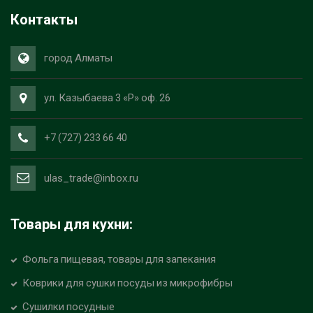
Контакты
город Алматы
ул. Казыбаева 3 «Р» оф. 26
+7 (727) 233 66 40
ulas_trade@inbox.ru
Товары для кухни:
Фольга пищевая, товары для запекания
Коврики для сушки посуды из микрофибры
Сушилки посудные