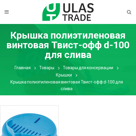
Крышка полиэтиленовая
винтовая Твист-офф d-100
для слива
Главная
Товары
Товары для консервации
Крышки
Крышка полиэтиленовая винтовая Твист-офф d-100 для
слива