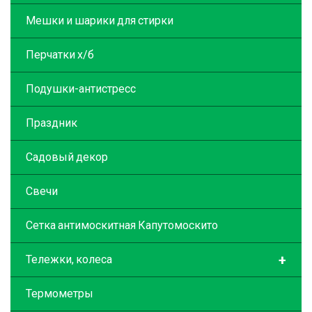
Мешки и шарики для стирки
Перчатки х/б
Подушки-антистресс
Праздник
Садовый декор
Свечи
Сетка антимоскитная Капутомоскито
+
Тележки, колеса
Термометры