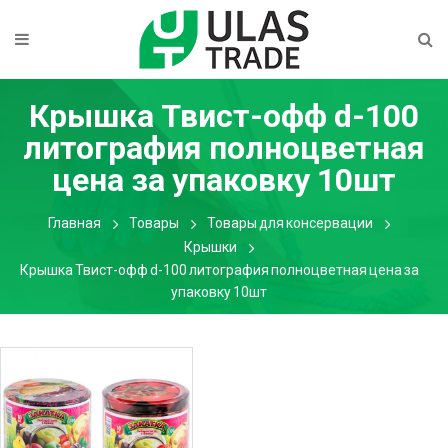
Крышка Твист-офф d-100
литография полноцветная
цена за упаковку 10шт
Главная
Товары
Товары для консервации
Крышки
Крышка Твист-офф d-100 литография полноцветная цена за
упаковку 10шт