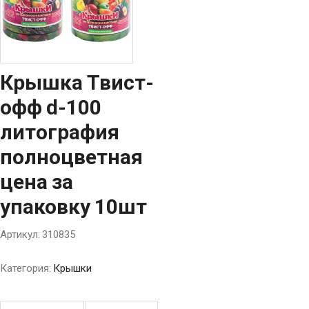
Крышка Твист-
офф d-100
литография
полноцветная
цена за
упаковку 10шт
Артикул:
310835
Категория:
Крышки