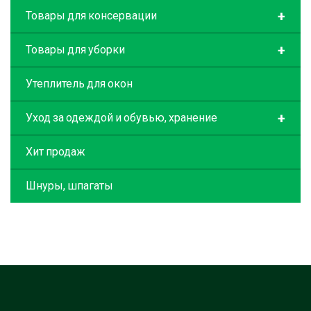
+
Товары для консервации
+
Товары для уборки
Утеплитель для окон
+
Уход за одеждой и обувью, хранение
Хит продаж
Шнуры, шпагаты