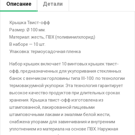
Описание
Детали
Крышка Твист-офф
Размер: Ø 100 мм.
Материал: жесть, ПВХ (поливинилхлорид)
В наборе — 10 шт.
Упаковка: термоусадочная пленка
Набор крышек включает 10 винтовых крышек твист-
офф, предназначенных для укупоривания стеклянных
банок с венчиком горловины типа III-100. по технологии
термовакуумной укупорки. Эта технология гарантирует
высокое качество продуктов при длительных сроках
хранения. Крышка твист-офф изготовлена из
штампованной, лакированной пищевыми
штамповочными лаками и эмалями белой жести,
снабжена упорами для завинчивания и внутренним
уплотнением из материала на основе ПВХ. Наружная