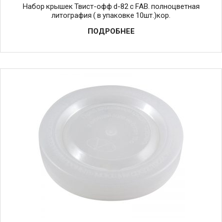
Набор крышек Твист-офф d-82 с FAB. полноцветная
литография ( в упаковке 10шт.)кор.
ПОДРОБНЕЕ