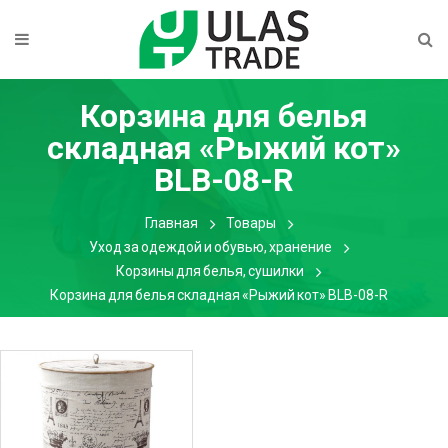
Корзина для белья
складная «Рыжий кот»
BLB-08-R
Главная
Товары
Уход за одеждой и обувью, хранение
Корзины для белья, сушилки
Корзина для белья складная «Рыжий кот» BLB-08-R