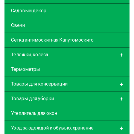
Садовый декор
Свечи
Сетка антимоскитная Капутомоскито
+
Тележки, колеса
Термометры
+
Товары для консервации
+
Товары для уборки
Утеплитель для окон
+
Уход за одеждой и обувью, хранение