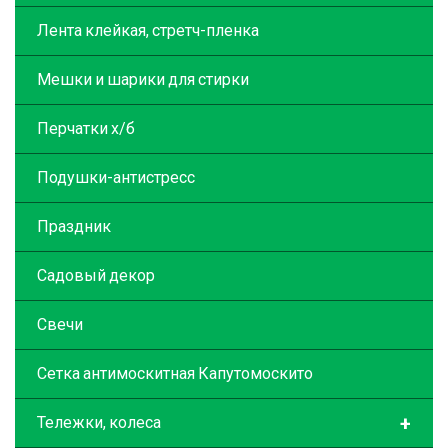
Лента клейкая, стретч-пленка
Мешки и шарики для стирки
Перчатки х/б
Подушки-антистресс
Праздник
Садовый декор
Свечи
Сетка антимоскитная Капутомоскито
+
Тележки, колеса