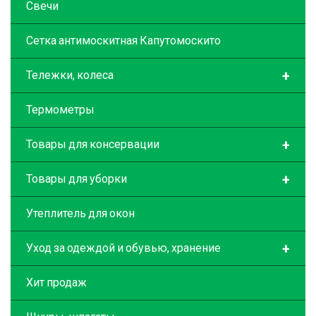
Свечи
Сетка антимоскитная Капутомоскито
+
Тележки, колеса
Термометры
+
Товары для консервации
+
Товары для уборки
Утеплитель для окон
+
Уход за одеждой и обувью, хранение
Хит продаж