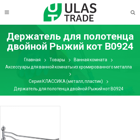
Держатель для полотенца
двойной Рыжий кот B0924
Главная
Товары
Ванная комната
Аксессуары для ванной комнаты из хромированного металла
Серия КЛАССИКА (металл, пластик)
Держатель для полотенца двойной Рыжий кот B0924