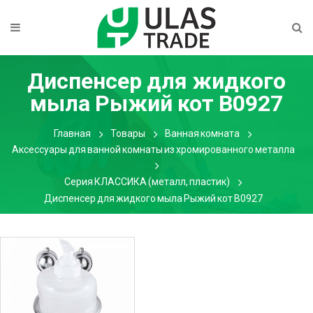
Диспенсер для жидкого
мыла Рыжий кот B0927
Главная
Товары
Ванная комната
Аксессуары для ванной комнаты из хромированного металла
Серия КЛАССИКА (металл, пластик)
Диспенсер для жидкого мыла Рыжий кот B0927