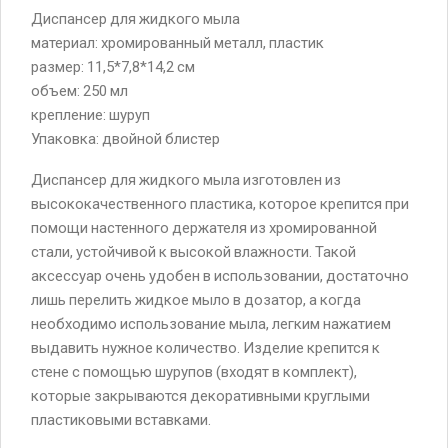
Диспансер для жидкого мыла
материал: хромированный металл, пластик
размер: 11,5*7,8*14,2 см
объем: 250 мл
крепление: шуруп
Упаковка: двойной блистер
Диспансер для жидкого мыла изготовлен из
высококачественного пластика, которое крепится при
помощи настенного держателя из хромированной
стали, устойчивой к высокой влажности. Такой
аксессуар очень удобен в использовании, достаточно
лишь перелить жидкое мыло в дозатор, а когда
необходимо использование мыла, легким нажатием
выдавить нужное количество. Изделие крепится к
стене с помощью шурупов (входят в комплект),
которые закрываются декоративными круглыми
пластиковыми вставками.