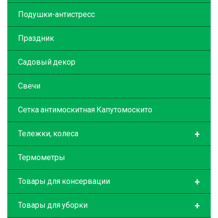
Подушки-антистресс
Праздник
Садовый декор
Свечи
Сетка антимоскитная Капутомоскито
+
Тележки, колеса
Термометры
+
Товары для консервации
+
Товары для уборки