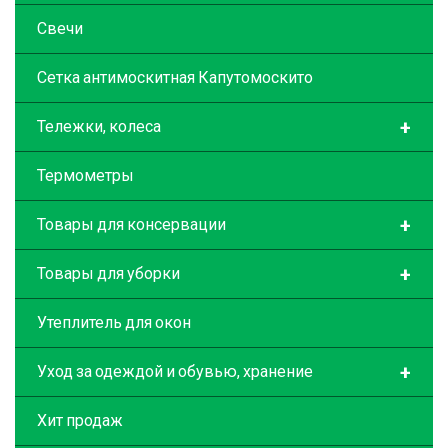
Свечи
Сетка антимоскитная Капутомоскито
+
Тележки, колеса
Термометры
+
Товары для консервации
+
Товары для уборки
Утеплитель для окон
+
Уход за одеждой и обувью, хранение
Хит продаж