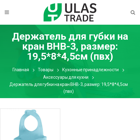
Держатель для губки на
кран BHB-3, размер:
19,5*8*4,5см (пвх)
Главная
Товары
Кухонные принадлежности
Аксессуары для кухни
Держатель для губки на кран BHB-3, размер: 19,5*8*4,5см
(пвх)