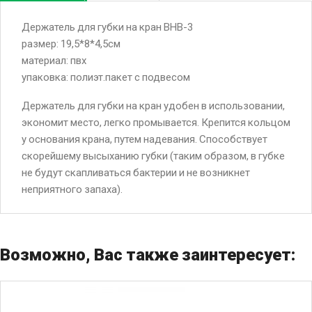
Держатель для губки на кран BHB-3
размер: 19,5*8*4,5см
материал: пвх
упаковка: полиэт.пакет с подвесом
Держатель для губки на кран удобен в использовании,
экономит место, легко промывается. Крепится кольцом
у основания крана, путем надевания. Способствует
скорейшему высыханию губки (таким образом, в губке
не будут скапливаться бактерии и не возникнет
неприятного запаха).
Возможно, Вас также заинтересует: