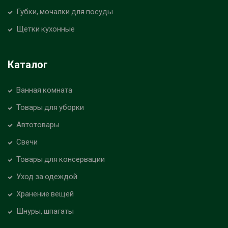
Губки, мочалки для посуды
Щетки кухонные
Каталог
Ванная комната
Товары для уборки
Автотовары
Свечи
Товары для консервации
Уход за одеждой
Хранение вещей
Шнуры, шпагаты