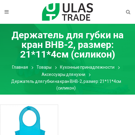
Держатель для губки на
кран BHB-2, размер:
21*11*4см (силикон)
Главная
Товары
Кухонные принадлежности
Аксессуары для кухни
Держатель для губки на кран BHB-2, размер: 21*11*4см
(силикон)