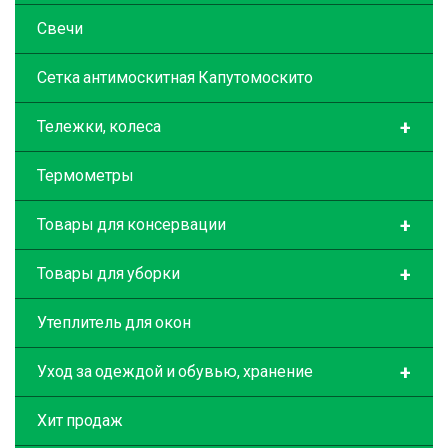
Свечи
Сетка антимоскитная Капутомоскито
+
Тележки, колеса
Термометры
+
Товары для консервации
+
Товары для уборки
Утеплитель для окон
+
Уход за одеждой и обувью, хранение
Хит продаж