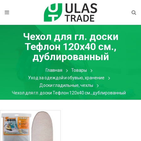
Чехол для гл. доски
Тефлон 120х40 см.,
дублированный
Главная
Товары
Уход за одеждой и обувью, хранение
Доски гладильные, чехлы
Чехол для гл. доски Тефлон 120х40 см., дублированный