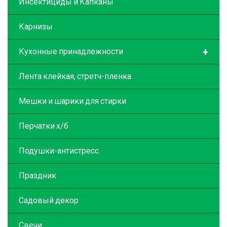
Инсектициды и Капканы
Карнизы
+
Кухонные принадлежности
Лента клейкая, стретч-пленка
Мешки и шарики для стирки
Перчатки х/б
Подушки-антистресс
Праздник
Садовый декор
Свечи