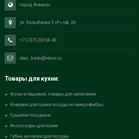
город Алматы
ул. Казыбаева 3 «Р» оф. 26
+7 (727) 233 66 40
ulas_trade@inbox.ru
Товары для кухни:
Фольга пищевая, товары для запекания
Коврики для сушки посуды из микрофибры
Сушилки посудные
Аксессуары для кухни
Губки, мочалки для посуды