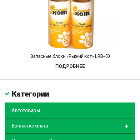
Запасные блоки «Рыжий кот» LRB-50
ПОДРОБНЕЕ
Категории
Автотовары
+
Ванная комната