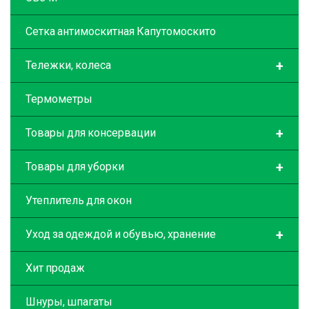
Сетка антимоскитная Капутомоскито
+
Тележки, колеса
Термометры
+
Товары для консервации
+
Товары для уборки
Утеплитель для окон
+
Уход за одеждой и обувью, хранение
Хит продаж
Шнуры, шпагаты