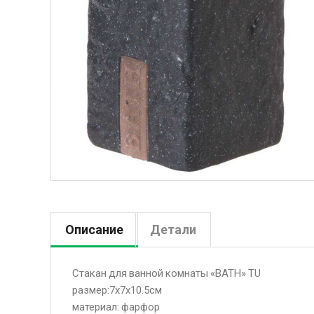
Описание
Детали
Стакан для ванной комнаты «BATH» TU
размер:7x7x10.5см
материал: фарфор