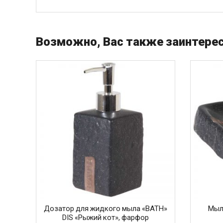
Возможно, Вас также заинтерес
Дозатор для жидкого мыла «BATH»
Мыл
DIS «Рыжий кот», фарфор