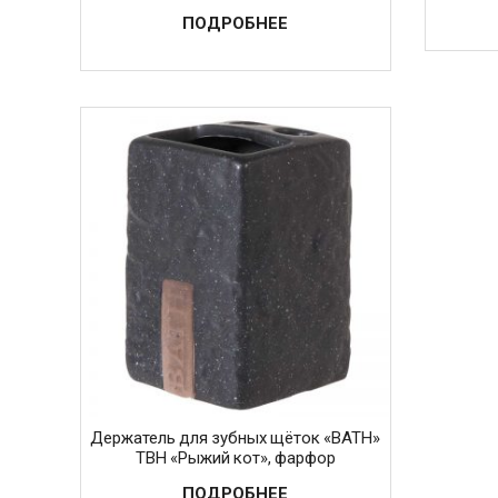
ПОДРОБНЕЕ
Держатель для зубных щёток «BATH»
TBH «Рыжий кот», фарфор
ПОДРОБНЕЕ