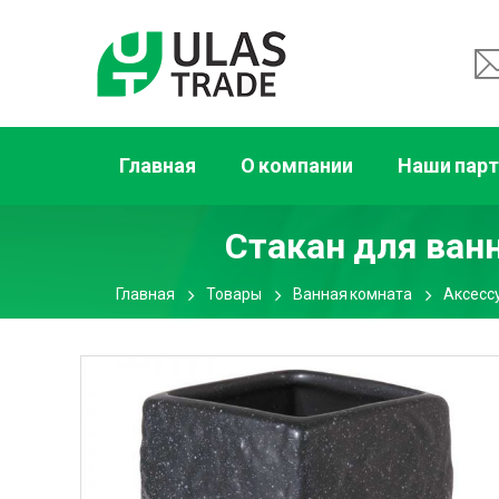
Главная
О компании
Наши пар
Стакан для ван
Главная
Товары
Ванная комната
Аксесс