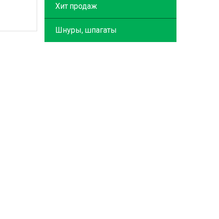
Хит продаж
Шнуры, шпагаты