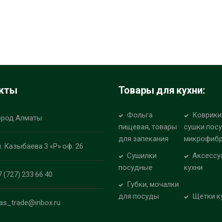
кты
Товары для кухни:
Фольга
Коврики
ород Алматы
пищевая, товары
сушки пос
для запекания
микрофиб
л. Казыбаева 3 «Р» оф. 26
Сушилки
Аксессу
посудные
кухни
7 (727) 233 66 40
Губки, мочалки
для посуды
Щетки к
las_trade@inbox.ru