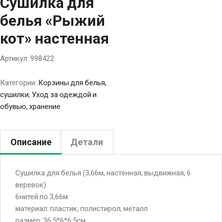
Сушилка для
белья «Рыжий
кот» настенная
Артикул:
998422
Категории:
Корзины для белья,
сушилки
,
Уход за одеждой и
обувью, хранение
Описание
Детали
Сушилка для белья (3,66м, настенная, выдвижная, 6
веревок)
6нитей по 3,66м
материал: пластик, полистирол, металл
размер: 36,5*6*6,5см