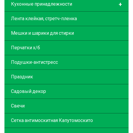
+
Кухонные принадлежности
Лента клейкая, стретч-пленка
Мешки и шарики для стирки
Перчатки х/б
Подушки-антистресс
Праздник
Садовый декор
Свечи
Сетка антимоскитная Капутомоскито