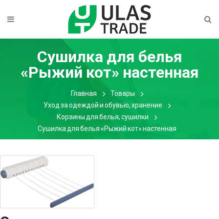
Сушилка для белья
«Рыжий кот» настенная
Главная
Товары
Уход за одеждой и обувью, хранение
Корзины для белья, сушилки
Сушилка для белья «Рыжий кот» настенная