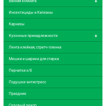
+
Ванная комната
Инсектициды и Капканы
Карнизы
+
Кухонные принадлежности
Лента клейкая, стретч-пленка
Мешки и шарики для стирки
Перчатки х/б
Подушки-антистресс
Праздник
Садовый декор