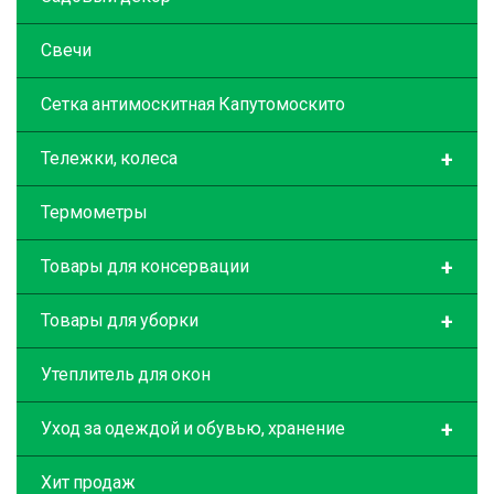
Свечи
Сетка антимоскитная Капутомоскито
+
Тележки, колеса
Термометры
+
Товары для консервации
+
Товары для уборки
Утеплитель для окон
+
Уход за одеждой и обувью, хранение
Хит продаж