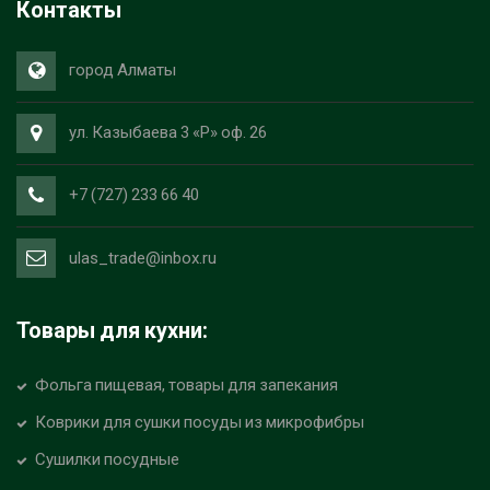
Контакты
город Алматы
ул. Казыбаева 3 «Р» оф. 26
+7 (727) 233 66 40
ulas_trade@inbox.ru
Товары для кухни:
Фольга пищевая, товары для запекания
Коврики для сушки посуды из микрофибры
Сушилки посудные