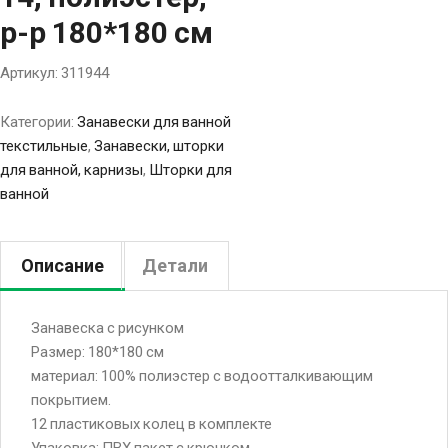
р-р 180*180 см
Артикул:
311944
Категории:
Занавески для ванной
текстильные
,
Занавески, шторки
для ванной, карнизы
,
Шторки для
ванной
Описание
Детали
Занавеска с рисунком
Размер: 180*180 см
материал: 100% полиэстер с водоотталкивающим
покрытием.
12 пластиковых колец в комплекте
Упаковка: ПВХ пакет с крючком