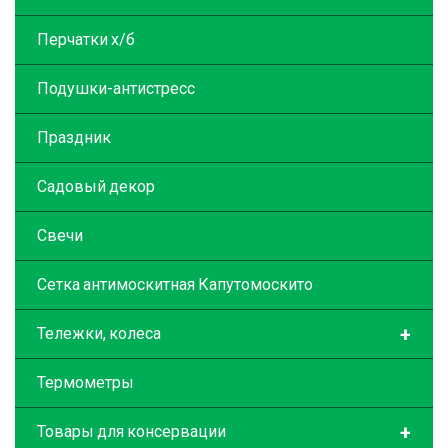
Перчатки х/б
Подушки-антистресс
Праздник
Садовый декор
Свечи
Сетка антимоскитная Капутомоскито
+
Тележки, колеса
Термометры
+
Товары для консервации