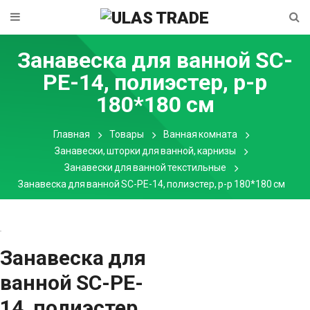
Занавеска для ванной SC-
PE-14, полиэстер, р-р
180*180 см
Главная
Товары
Ванная комната
Занавески, шторки для ванной, карнизы
Занавески для ванной текстильные
Занавеска для ванной SC-PE-14, полиэстер, р-р 180*180 см
Занавеска для
ванной SC-PE-
14, полиэстер,