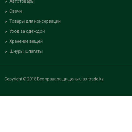
Автотовары
Свечи
Товары для консервации
Уход за одеждой
Хранение вещей
Шнуры, шпагаты
Copyright © 2018 Все права защищены ulas-trade.kz