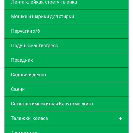
Лента клейкая, стретч-пленка
Мешки и шарики для стирки
Перчатки х/б
Подушки-антистресс
Праздник
Садовый декор
Свечи
Сетка антимоскитная Капутомоскито
+
Тележки, колеса
Термометры