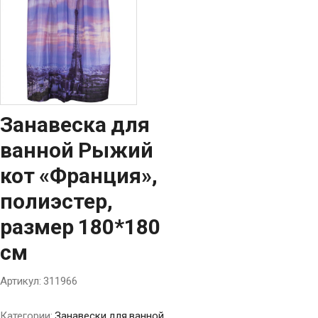
Занавеска для
ванной Рыжий
кот «Франция»,
полиэстер,
размер 180*180
см
Артикул:
311966
Категории:
Занавески для ванной