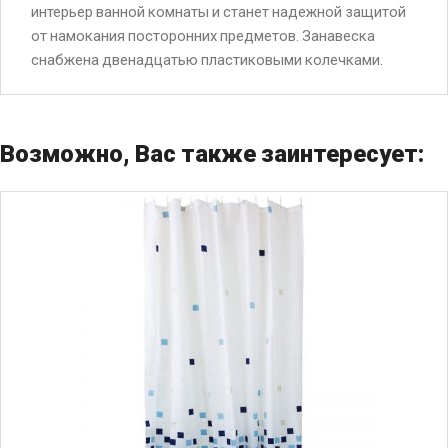
интерьер ванной комнаты и станет надежной защитой
от намокания посторонних предметов. Занавеска
снабжена двенадцатью пластиковыми колечками.
Возможно, Вас также заинтересует: