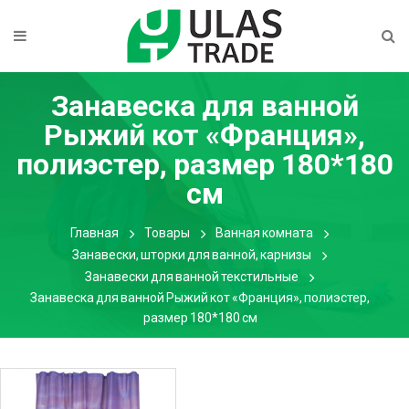
Занавеска для ванной
Рыжий кот «Франция»,
полиэстер, размер 180*180
см
Главная
Товары
Ванная комната
Занавески, шторки для ванной, карнизы
Занавески для ванной текстильные
Занавеска для ванной Рыжий кот «Франция», полиэстер,
размер 180*180 см