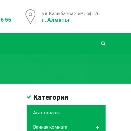
ул. Казыбаева 3 «Р» оф. 26
56 55
г. Алматы
Категории
Автотовары
+
Ванная комната