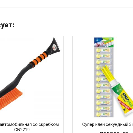
ует:
автомобильная со скребком
Супер клей секундный 3 
CN2219