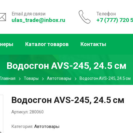
Email для связи
Телефон
ulas_trade@inbox.ru
+7 (777) 720 
тнеры
Каталог товаров
Контакты
Водосгон AVS-245, 24.5 см
Главная
Товары
Автотовары
Водосгон AVS-245, 24.5 см
Водосгон AVS-245, 24.5 см
Артикул:
280060
Категория:
Автотовары