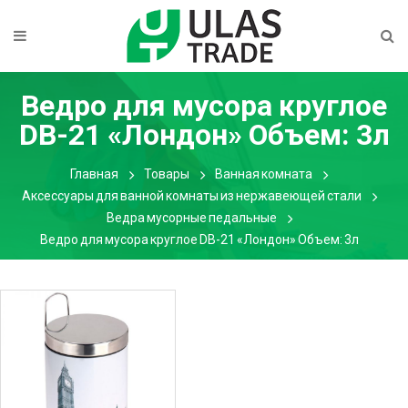
Ведро для мусора круглое
DB-21 «Лондон» Объем: 3л
Главная
Товары
Ванная комната
Аксессуары для ванной комнаты из нержавеющей стали
Ведра мусорные педальные
Ведро для мусора круглое DB-21 «Лондон» Объем: 3л