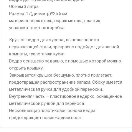
Объем 3 литра
Размер: 17(диаметр)*25,5 см
материал: нерж.сталь, окраш.металл, пластик
упаковка: цветная коробка
Круглое ведро для мусора , выполненное из
нержавеющей стали, прекрасно подойдет для ванной
комнаты, туалета или кухни.
Ведро оснащено педалью, с помощью которой можно
открыть крышку.
Закрывается крышка бесшумно, плотно прилегает,
предотвращая распространение запаха. Сбоку имеется
металлическая ручка для удобной переноски.
Внутренняя часть — пластиковое ведерко, оснащенное
металлической ручкой для переноса.
Нескользящая пластиковая основа ведра
предотвращает повреждение пола.