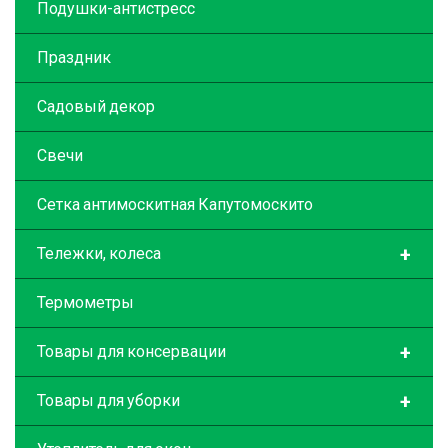
Подушки-антистресс
Праздник
Садовый декор
Свечи
Сетка антимоскитная Капутомоскито
+
Тележки, колеса
Термометры
+
Товары для консервации
+
Товары для уборки