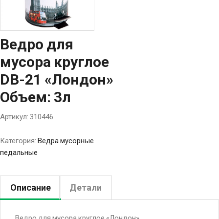
Ведро для
мусора круглое
DB-21 «Лондон»
Объем: 3л
Артикул:
310446
Категория:
Ведра мусорные
педальные
Описание
Детали
Ведро для мусора круглое «Лондон»