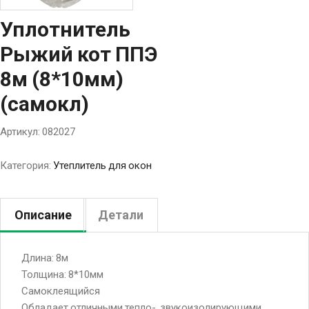
Уплотнитель
Рыжий кот ППЭ
8м (8*10мм)
(самокл)
Артикул:
082027
Категория:
Утеплитель для окон
Описание
Детали
Длина: 8м
Толщина: 8*10мм
Самоклеящийся
Обладает отличными тепло-, звукоизолирующими