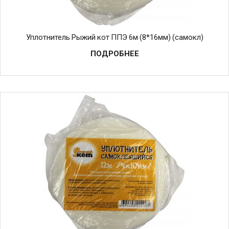
Уплотнитель Рыжий кот ППЭ 6м (8*16мм) (самокл)
ПОДРОБНЕЕ