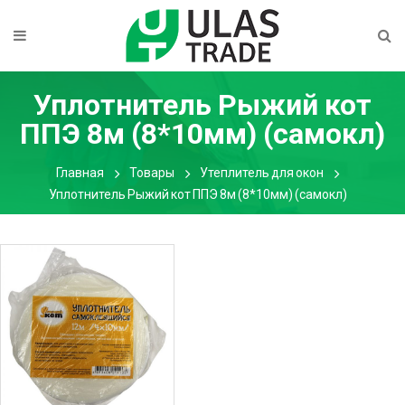
Уплотнитель Рыжий кот
ППЭ 8м (8*10мм) (самокл)
Главная
Товары
Утеплитель для окон
Уплотнитель Рыжий кот ППЭ 8м (8*10мм) (самокл)