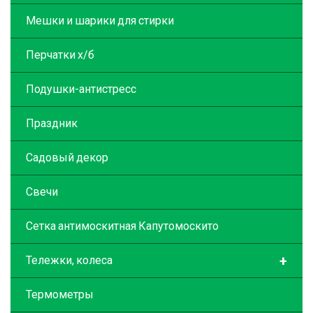
Мешки и шарики для стирки
Перчатки х/б
Подушки-антистресс
Праздник
Садовый декор
Свечи
Сетка антимоскитная Капутомоскито
+
Тележки, колеса
Термометры