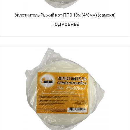
Уплотнитель Рыжий кот ППЭ 18м (4*8мм) (самокл)
ПОДРОБНЕЕ