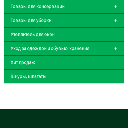
+
Товары для консервации
+
Товары для уборки
Утеплитель для окон
+
Уход за одеждой и обувью, хранение
Хит продаж
Шнуры, шпагаты