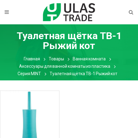
Туалетная щётка TB-1
Рыжий кот
Главная
Товары
Ванная комната
Аксессуары для ванной комнаты из пластика
Серия MINT
Туалетная щётка TB-1 Рыжий кот