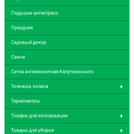
Подушки-антистресс
Праздник
Садовый декор
Свечи
Сетка антимоскитная Капутомоскито
+
Тележки, колеса
Термометры
+
Товары для консервации
+
Товары для уборки