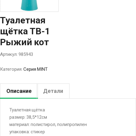
Туалетная
щётка TB-1
Рыжий кот
Артикул:
985943
Категория:
Серия MINT
Описание
Детали
Туалетная щётка
размер: 38,5*12см
материал: полистирол, полипропилен
упаковка: стикер