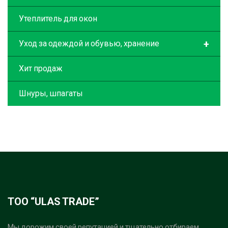
Утеплитель для окон
+
Уход за одеждой и обувью, хранение
Хит продаж
Шнуры, шпагаты
ТОО “ULAS TRADE”
Мы дорожим своей репутацией и тщательно отбираем