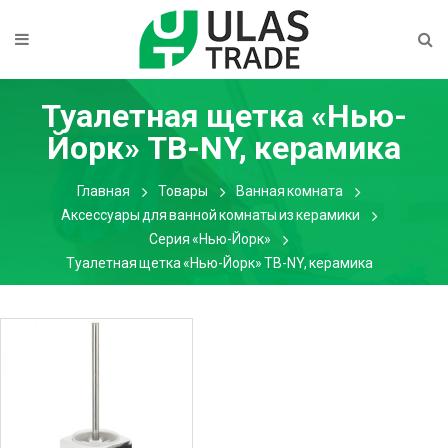
Туалетная щетка «Нью-
Йорк» TB-NY, керамика
Главная
Товары
Ванная комната
Аксессуары для ванной комнаты из керамики
Серия «Нью-Йорк»
Туалетная щетка «Нью-Йорк» TB-NY, керамика