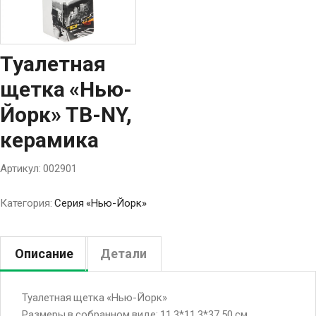
Туалетная
щетка «Нью-
Йорк» TB-NY,
керамика
Артикул:
002901
Категория:
Серия «Нью-Йорк»
Описание
Детали
Туалетная щетка «Нью-Йорк»
Размеры в собранном виде: 11,3*11,3*37,50 см