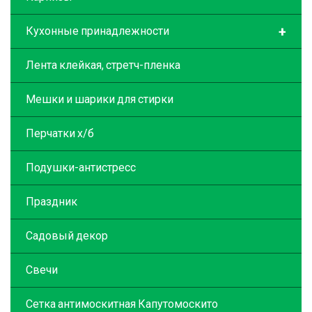
+
Кухонные принадлежности
Лента клейкая, стретч-пленка
Мешки и шарики для стирки
Перчатки х/б
Подушки-антистресс
Праздник
Садовый декор
Свечи
Сетка антимоскитная Капутомоскито