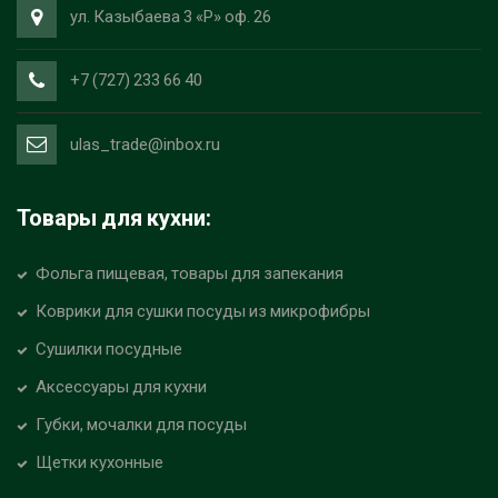
ул. Казыбаева 3 «Р» оф. 26
+7 (727) 233 66 40
ulas_trade@inbox.ru
Товары для кухни:
Фольга пищевая, товары для запекания
Коврики для сушки посуды из микрофибры
Сушилки посудные
Аксессуары для кухни
Губки, мочалки для посуды
Щетки кухонные