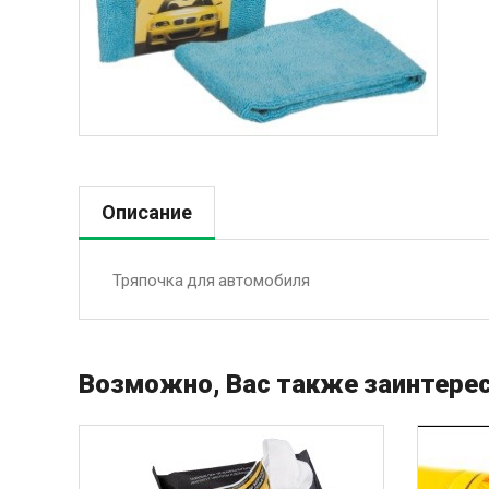
Описание
Тряпочка для автомобиля
Возможно, Вас также заинтерес