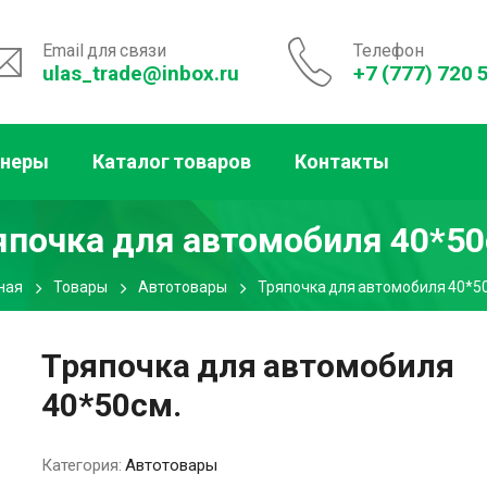
Email для связи
Телефон
ulas_trade@inbox.ru
+7 (777) 720 
тнеры
Каталог товаров
Контакты
япочка для автомобиля 40*50
ная
Товары
Автотовары
Тряпочка для автомобиля 40*5
Тряпочка для автомобиля
40*50см.
Категория:
Автотовары