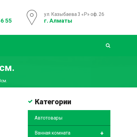
ул. Казыбаева 3 «Р» оф. 26
56 55
г. Алматы
см.
0см.
Категории
Автотовары
+
Ванная комната