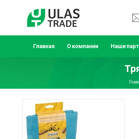
Главная
О компании
Наши пар
Тр
Глав