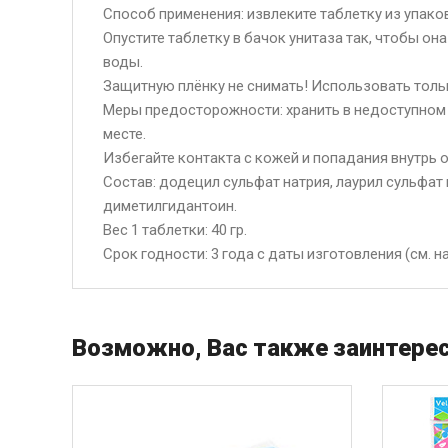
Способ применения: извлеките таблетку из упако
Опустите таблетку в бачок унитаза так, чтобы о
воды.
Защитную плёнку не снимать! Использовать толь
Меры предосторожности: хранить в недоступном 
месте.
Избегайте контакта с кожей и попадания внутрь о
Состав: додецил сульфат натрия, лаурил сульфат 
диметилгидантоин.
Вес 1 таблетки: 40 гр.
Срок годности: 3 года с даты изготовления (см. на
Возможно, Вас также заинтерес