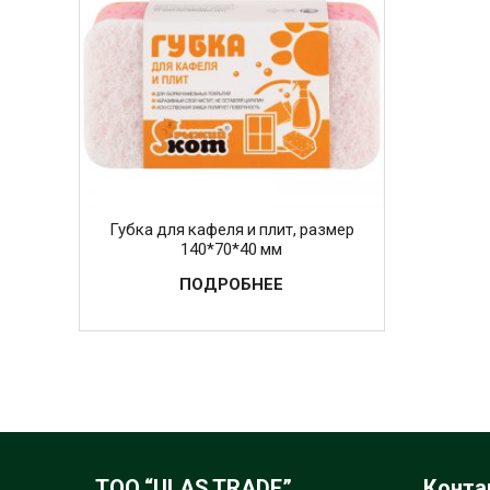
Губка для кафеля и плит, размер
140*70*40 мм
ПОДРОБНЕЕ
ТОО “ULAS TRADE”
Конта