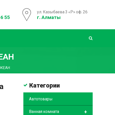
ул. Казыбаева 3 «Р» оф. 26
56 55
г. Алматы
КЕАН
 ОКЕАН
а
Категории
Автотовары
+
Ванная комната