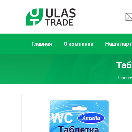
Главная
О компании
Наши пар
Таб
Главна