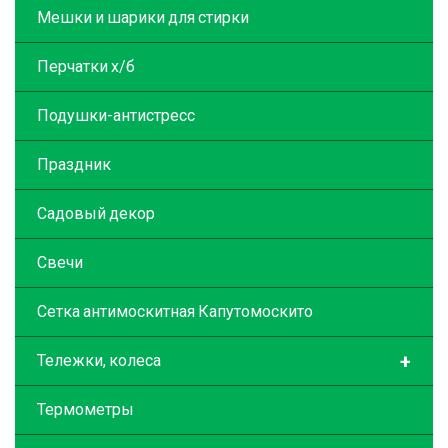
Мешки и шарики для стирки
Перчатки х/б
Подушки-антистресс
Праздник
Садовый декор
Свечи
Сетка антимоскитная Капутомоскито
+
Тележки, колеса
Термометры