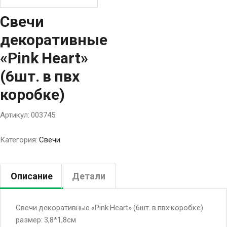
Свечи
декоративные
«Pink Heart»
(6шт. в пвх
коробке)
Артикул:
003745
Категория:
Свечи
Описание
Детали
Свечи декоративные «Pink Heart» (6шт. в пвх коробке)
размер: 3,8*1,8см