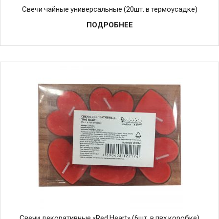
Свечи чайные универсальные (20шт. в термоусадке)
ПОДРОБНЕЕ
Свечи декоративные «Red Heart» (6шт. в пвх коробке)