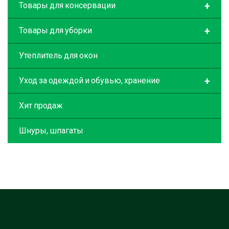
+
Товары для консервации
+
Товары для уборки
Утеплитель для окон
+
Уход за одеждой и обувью, хранение
Хит продаж
Шнуры, шпагаты