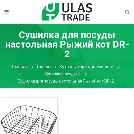
Сушилка для посуды
настольная Рыжий кот DR-
2
Главная
Товары
Кухонные принадлежности
Сушилки посудные
Сушилка для посуды настольная Рыжий кот DR-2