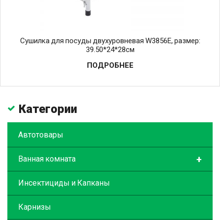
Cушилка для посуды двухуровневая W3856E, размер:
39.50*24*28см
ПОДРОБНЕЕ
Категории
Автотовары
+
Ванная комната
Инсектициды и Капканы
Карнизы