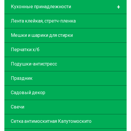
+
Кухонные принадлежности
Лента клейкая, стретч-пленка
Мешки и шарики для стирки
Перчатки х/б
Подушки-антистресс
Праздник
Садовый декор
Свечи
Сетка антимоскитная Капутомоскито