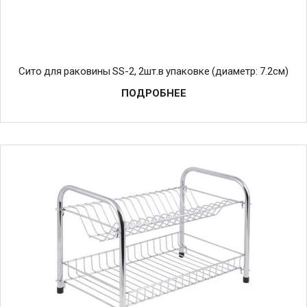
Сито для раковины SS-2, 2шт.в упаковке (диаметр: 7.2см)
ПОДРОБНЕЕ