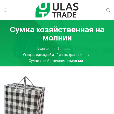
Сумка хозяйственная на
молнии
Главная
Товары
Уход за одеждой и обувью, хранение
Сумка хозяйственная на молнии