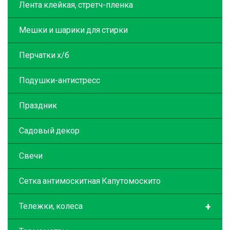
Лента клейкая, стретч-пленка
Мешки и шарики для стирки
Перчатки х/б
Подушки-антистресс
Праздник
Садовый декор
Свечи
Сетка антимоскитная Капутомоскито
+
Тележки, колеса