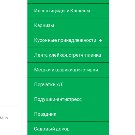
Инсектициды и Капканы
Карнизы
+
Кухонные принадлежности
Лента клейкая, стретч-пленка
Мешки и шарики для стирки
Перчатки х/б
Подушки-антистресс
Праздник
а, в
Садовый декор