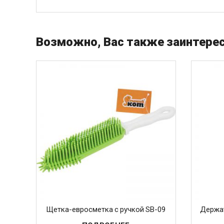
Возможно, Вас также заинтерес
Щетка-евросметка с ручкой SB-09
Держат