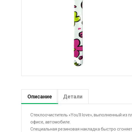
Описание
Детали
Стеклоочиститель «You’ll love», выполненный из п
офисе, автомобиле.
Специальная резиновая накладка быстро сгоняет