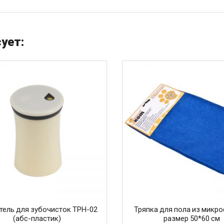
ует:
ель для зубочисток TPH-02
Тряпка для пола из микро
(абс-пластик)
размер 50*60 см