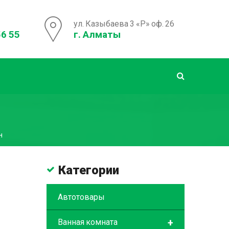
ул. Казыбаева 3 «Р» оф. 26
56 55
г. Алматы
н
Категории
Автотовары
+
Ванная комната