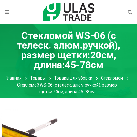
Стекломой WS-06 (с
телеск. алюм.ручкой),
размер щетки:20см,
длина:45-78см
Главная
Товары
Товары для уборки
Стекломои
Стекломой WS-06 (с телеск. алюм.ручкой), размер
щетки:20см, длина:45-78см