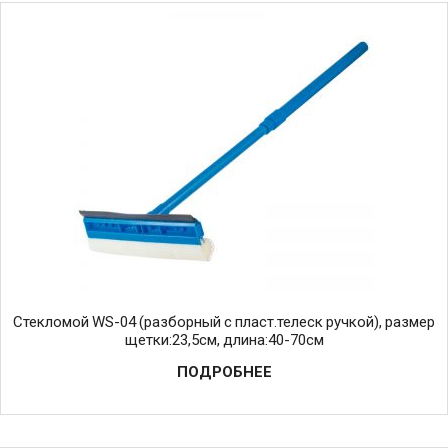
Стекломой WS-04 (разборный с пласт.телеск ручкой), размер
щетки:23,5см, длина:40-70см
ПОДРОБНЕЕ