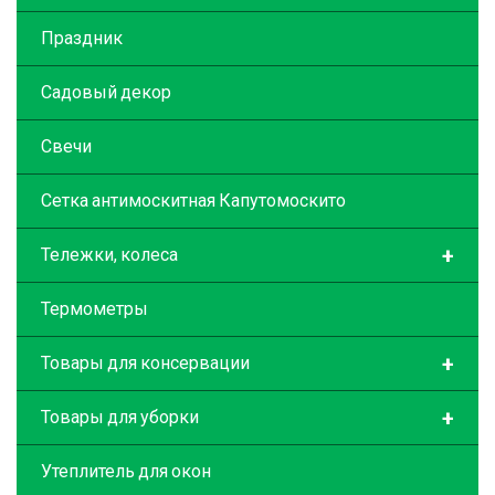
Праздник
Садовый декор
Свечи
Сетка антимоскитная Капутомоскито
+
Тележки, колеса
Термометры
+
Товары для консервации
+
Товары для уборки
Утеплитель для окон