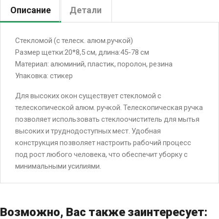
Описание
Детали
Стекломой (с телеск. алюм.ручкой)
Размер щетки:20*8,5 см, длина:45-78 см
Материал: алюминий, пластик, поролон, резина
Упаковка: стикер
Для высоких окон существует стекломой с
телескопической алюм. ручкой. Телескопическая ручка
позволяет использовать стеклоочиститель для мытья
высоких и труднодоступных мест. Удобная
конструкция позволяет настроить рабочий процесс
под рост любого человека, что обеспечит уборку с
минимальными усилиями.
Возможно, Вас также заинтересует: