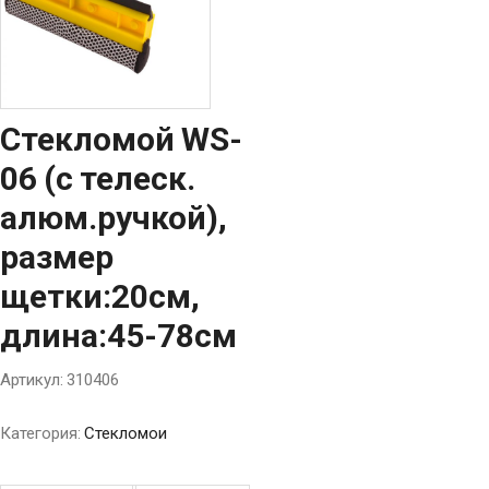
Стекломой WS-
06 (с телеск.
алюм.ручкой),
размер
щетки:20см,
длина:45-78см
Артикул:
310406
Категория:
Стекломои