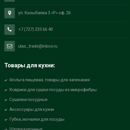
ул. Казыбаева 3 «Р» оф. 26
+7 (727) 233 66 40
ulas_trade@inbox.ru
Товары для кухни:
Фольга пищевая, товары для запекания
Коврики для сушки посуды из микрофибры
Сушилки посудные
Аксессуары для кухни
Губки, мочалки для посуды
Щетки кухонные