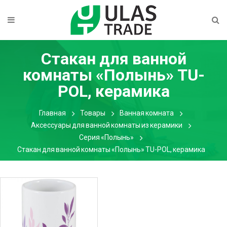
Стакан для ванной
комнаты «Полынь» TU-
POL, керамика
Главная
Товары
Ванная комната
Аксессуары для ванной комнаты из керамики
Серия «Полынь»
Стакан для ванной комнаты «Полынь» TU-POL, керамика