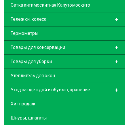
Сетка антимоскитная Капутомоскито
+
Тележки, колеса
Термометры
+
Товары для консервации
+
Товары для уборки
Утеплитель для окон
+
Уход за одеждой и обувью, хранение
Хит продаж
Шнуры, шпагаты