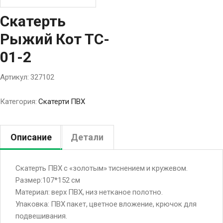
Скатерть
Рыжий Кот TC-
01-2
Артикул:
327102
Категория:
Скатерти ПВХ
Описание
Детали
Скатерть ПВХ с «золотым» тиснением и кружевом.
Размер:107*152 см
Материал: верх ПВХ, низ нетканое полотно.
Упаковка: ПВХ пакет, цветное вложение, крючок для
подвешивания.