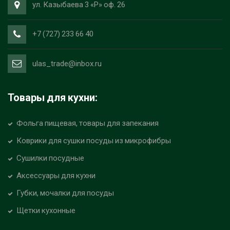
ул. Казыбаева 3 «Р» оф. 26
+7 (727) 233 66 40
ulas_trade@inbox.ru
Товары для кухни:
Фольга пищевая, товары для запекания
Коврики для сушки посуды из микрофибры
Сушилки посудные
Аксессуары для кухни
Губки, мочалки для посуды
Щетки кухонные