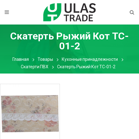
Скатерть Рыжий Кот TC-
01-2
Главная
Товары
Кухонные принадлежности
Скатерти ПВХ
Скатерть Рыжий Кот TC-01-2