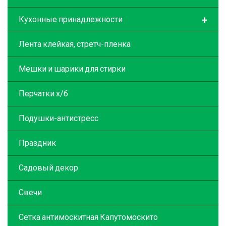
+
Кухонные принадлежности
Лента клейкая, стретч-пленка
Мешки и шарики для стирки
Перчатки х/б
Подушки-антистресс
Праздник
Садовый декор
Свечи
Сетка антимоскитная Капутомоскито