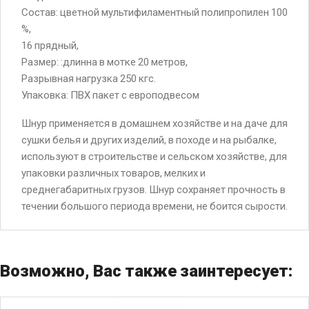
Состав: цветной мультифиламентный полипропилен 100
%,
16 прядный,
Размер: :длинна в мотке 20 метров,
Разрывная нагрузка 250 кгс.
Упаковка: ПВХ пакет с европодвесом
Шнур применяется в домашнем хозяйстве и на даче для
сушки белья и других изделий, в походе и на рыбалке,
используют в строительстве и сельском хозяйстве, для
упаковки различных товаров, мелких и
среднегабаритных грузов. Шнур сохраняет прочность в
течении большого периода времени, не боится сырости.
Возможно, Вас также заинтересует: