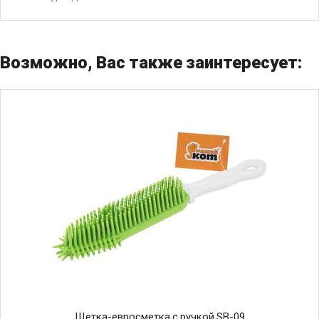
Возможно, Вас также заинтересует:
Щетка-евросметка с ручкой SB-09