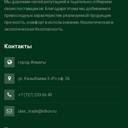
Мы дорожим своей репутацией и тщательно отбираем
своих поставщиков. Благодаря этому мы добиваемся
превосходных характеристик реализуемой продукции:
прочность, комфорт в использовании, биологическая и
экологическая безопасность.
Контакты
город Алматы
ул. Казыбаева 3 «Р» оф. 26
+7 (727) 233 66 40
ulas_trade@inbox.ru