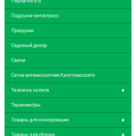
Перчатки х/б
Подушки-антистресс
Праздник
Садовый декор
Свечи
Сетка антимоскитная Капутомоскито
+
Тележки, колеса
Термометры
+
Товары для консервации
+
Товары для уборки