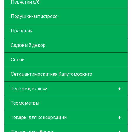
Перчатки х/б
Подушки-антистресс
Праздник
Садовый декор
Свечи
Сетка антимоскитная Капутомоскито
+
Тележки, колеса
Термометры
+
Товары для консервации
Товары для уборки