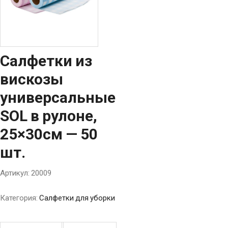
Салфетки из
вискозы
универсальные
SOL в рулоне,
25×30см — 50
шт.
Артикул:
20009
Категория:
Салфетки для уборки