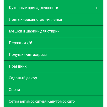
+
Кухонные принадлежности
Лента клейкая, стретч-пленка
Мешки и шарики для стирки
Перчатки х/б
Подушки-антистресс
Праздник
Садовый декор
Свечи
Сетка антимоскитная Капутомоскито