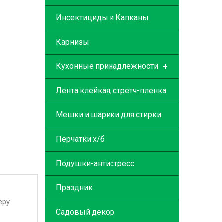
Инсектициды и Капканы
Карнизы
+
Кухонные принадлежности
Лента клейкая, стретч-пленка
Мешки и шарики для стирки
Перчатки х/б
Подушки-антистресс
Праздник
еру
Садовый декор