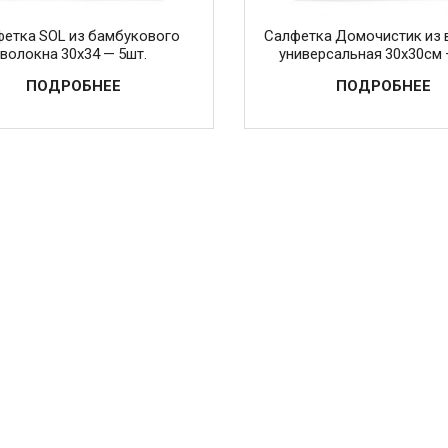
етка SOL из бамбукового
Салфетка Домочистик из 
волокна 30х34 — 5шт.
универсальная 30х30см –
ПОДРОБНЕЕ
ПОДРОБНЕЕ