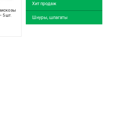
Хит продаж
вискозы
 5 шт.
Шнуры, шпагаты