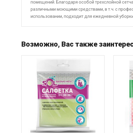
помещений. Благодаря особой трехслойной сетча
различными моющими средствами, в т.ч. с профе
использовании, подходит для ежедневной уборк
Возможно, Вас также заинтерес