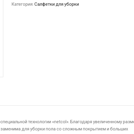
Категория:
Салфетки для уборки
 специальной технологии «netcol». Благодаря увеличенному разм
езаменима для уборки пола со сложным покрытием и больших