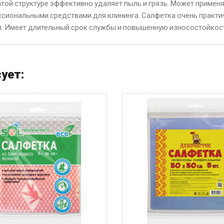
той структуре эффективно удаляет пыль и грязь. Может применя
ссиональными средствами для клининга. Салфетка очень практи
и. Имеет длительный срок службы и повышенную износостойкос
ует: